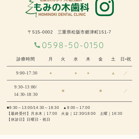
〒515-0002 三重県松阪市郷津町151-7
0598-50-0150
診療時間
月
火
水
木
金
土
日•祝
9:00-17:30
●
●
●
▲
／
9:30-13:00/
■
■
／
14:30-18:30
■9:30～13:00/14:30～18:30 ▲9:00～17:00
【最終受付】月水木｜17:00 火金｜12:30/18:00 土曜｜16:30
【休診日】日曜日・祝日