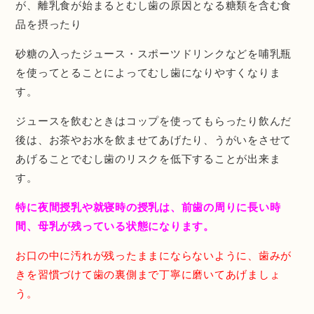
が、離乳食が始まるとむし歯の原因となる糖類を含む食
品を摂ったり
砂糖の入ったジュース・スポーツドリンクなどを哺乳瓶
を使ってとることによってむし歯になりやすくなりま
す。
ジュースを飲むときはコップを使ってもらったり飲んだ
後は、お茶やお水を飲ませてあげたり、うがいをさせて
あげることでむし歯のリスクを低下することが出来ま
す。
特に夜間授乳や就寝時の授乳は、前歯の周りに長い時
間、母乳が残っている状態になります。
お口の中に汚れが残ったままにならないように、歯みが
きを習慣づけて歯の裏側まで丁寧に磨いてあげましょ
う。