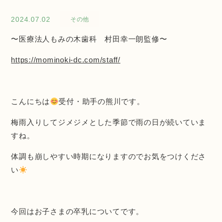
2024.07.02
その他
〜医療法人もみの木歯科 村田幸一朗監修〜
https://mominoki-dc.com/staff/
こんにちは
受付・助手の熊川です。
梅雨入りしてジメジメとした季節で雨の日が続いていま
すね。
体調も崩しやすい時期になりますのでお気をつけくださ
い
今回はお子さまの卒乳についてです。