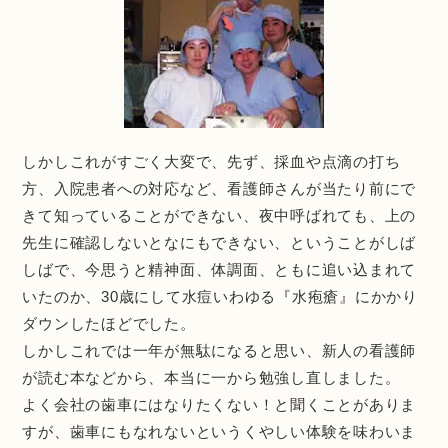
しかしこれがすごく大変で、先ず、採血や点滴の打ち
方、入院患者への対応など、看護師さんが当たり前にで
きて知っていることができない、夜中呼ばれても、上の
先生に確認しないとなにもできない、ということがしば
しばで、今思うと精神面、体調面、ともに追い込まれて
いたのか、30歳にして水痘いわゆる『水疱瘡』にかかり
ダウンしたほどでした。
しかしこれでは一年が無駄になると思い、新人の看護師
が読む本などから、本当に一から勉強し直しました。
よく会社の歯車にはなりたくない！と聞くことがありま
すが、歯車にもなれないというくやしい体験を味わいま