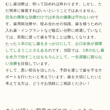
むし歯治療は、削って詰めれば終わります。しかし、た
だ簡単に修復すればいいということではありません。
目先の簡単な治療だけでは本当の健康は守れない
ので
す。歯周病治療や、咬み合わせの知識、歯を補うための
入れ歯・インプラントなど幅広い分野に精通していなく
ては、長期に渡って歯を守ることは難しくなります。
たった
１本のむし歯をきっかけにして、お口全体が崩壊
してしまうことさえある
のです。当院では、
1本のむし歯
を全力で治すことはもちろんとして、一生涯歯に困らな
い治療
を目指しています。
そして、悪い部位を治したら、予防を通じて歯を守るサ
ポートを行いたいと考えています。歯を大切にしたいと
考えてる方は、どうぞお気軽にご相談ください！