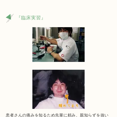
『臨床実習』
患者さんの痛みを知るため先輩に頼み、親知らずを抜い