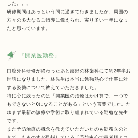
した。。。
研修期間はあっという間に過ぎて行きましたが、周囲の
方々の多大なるご指導に鍛えられ、実り多い一年になっ
たと思っています。
『開業医勤務』
口腔外科研修が終わったあと嬉野の林歯科にて約2年半お
世話になりました。林先生は本当に勉強熱心で仕事に対
する姿勢について教えていただきました。
特に心に残ったのは「開業医の治療はかけ算で、一つで
もできないと0になることがある」という言葉でした。た
ゆまず最新の診療や学術に取り組まれている勤勉な先生
です。
また予防治療の概念を教えていただいたのも勤務医のと
きで、もみの木が目指している『予防中心で患者様とコ