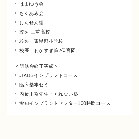
はまゆう会
もくあみ会
しんせん組
校医 三重高校
校医 東黒部小学校
校医 わかすぎ第2保育園
＜研修会終了実績＞
JIADSインプラントコース
臨床基本ゼミ
内藤正裕先生・くれない塾
愛知インプラントセンター100時間コース