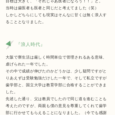
目標は大きく、「それじゃあ医者になろう！！」と。
当時は歯医者も医者と同じだと考えてました（笑）
しかしどちらにしても現実はそんなに甘くは無く浪人す
ることとなりました。
『浪人時代』
大阪で寮生活は厳しく時間単位で管理されるある意味、
虐げられた一年でした。
その中で成績が伸びたのかどうかは、少し疑問ですがと
りあえずは受験勉強だけした一年で、そして私立ですが
歯学部と、国立大学は教育学部に合格することができま
した。
先述した通り、父は教員でしたので同じ道を進むことも
考えたのですが、両親も僕の意見を尊重してくれて歯学
部に行かせてもらえることになりました。（今でも感謝