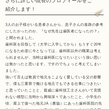
さらに詳しい院長のプロフィールをご
紹介します！
3人のお子様がいる患者さんから、息子さんの進路の参考
にしたかったのか、『なぜ先生は歯医者になったの？』
と聞かれました。
歯科医を目指して（大学に入学してから）もうすぐ20年
になるため逆に今となっては、歯科医以外の職業は考え
られませんが、当時は歯科医になりたいという強い思い
は無かったと思います。ですのでちょっと考えてしまい
ました。
強いて言えば教員で地元をこよなく愛している父の影響
で、僕も三重県で働ける地元でもできる仕事につきたい
と思っていたことと、親戚に歯科技工士さんがいて見慣
れない模型に当時から興味深々であったこと、小学生の
頃、屋上で遊べた地元JA（農協）にあった歯科医院の先