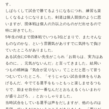
す。
しばらくして試合で勝てるようになるにつれ、練習も楽
しくなるようになりました。剣道は個人競技のように思
いますが、団体戦は個人の力以上のものがだ出せるので
特に好きでした。
5年生の頃まで団体戦でいつも3位どまりで、またそんな
ものなのかな、という雰囲気がありすでに気持ちで負け
ていたところがありました。
ある試合にOBの若い先生がこられ「お前らは、実力はあ
るのに。。元気がないんだ」と言ってきました。結局い
つもの精神論『気合が足りない』てことだと思って皆う
つむいていたところ、「そうじゃない試合全体をもりあ
げるんだ、今でてる選手をもっともっと楽しませるつも
りで、励ませ自分が一番なんだとおもえるくらいまわり
が盛り上げろ、」とおっしゃりました。
当時試合をしている選手は声をだしますが、他のものは