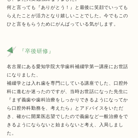
何と言っても『ありがとう！』と最後に笑顔でいっても
らえたことが活力となり嬉しいことでした。今でもこの
ひと言をもらうためにがんばっている気がします。
『卒後研修』
名古屋にある愛知学院大学歯科補綴学第一講座にお世話
になりました、
補綴学とは入れ歯を専門にしている講座でした、口腔外
科に進むか迷ったのですが、当時お世話になった先生に
『まず義歯や歯科治療をしっかりできるようになってか
ら口腔外科勤務を、考えたら』とアドバイスをいただ
き、確かに開業医志望でしたので義歯など一般治療をで
きるようにならないと始まらないと考え、入局しまし
た。