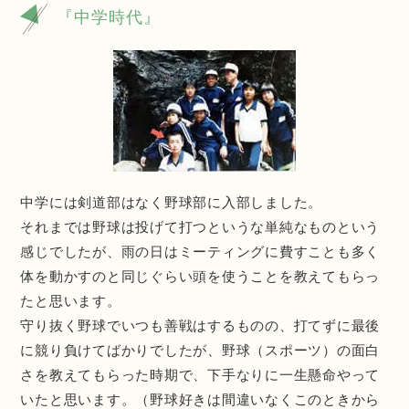
『中学時代』
中学には剣道部はなく野球部に入部しました。
それまでは野球は投げて打つというな単純なものという
感じでしたが、雨の日はミーティングに費すことも多く
体を動かすのと同じぐらい頭を使うことを教えてもらっ
たと思います。
守り抜く野球でいつも善戦はするものの、打てずに最後
に競り負けてばかりでしたが、野球（スポーツ）の面白
さを教えてもらった時期で、下手なりに一生懸命やって
いたと思います。（野球好きは間違いなくこのときから