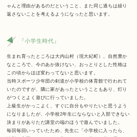
ゃんと理由があるのだということ、また同じ過ちは繰り
返さないことを考えるようになったと思います。
『小学生時代』
生まれ育ったところは大内山村（現大紀町）。自然豊か
なところで、今のあか抜けない、おっとりとした性格は
この頃からほぼ変わってないと思います。
当時スポーツ少年団の剣道が小学校の体育館で行われて
いたのですが、隣に家があったということもあり、灯り
がつくとよく遊びに行っていました。
上級生がかっこよく、すぐに自分もやりたいと思うよう
になりましたが、小学校2年生にならないと入部できない
決まりがありただ講堂の端のほうで遊んでいました。
毎回毎回いっていたため、先生に「小学校に入ったら、