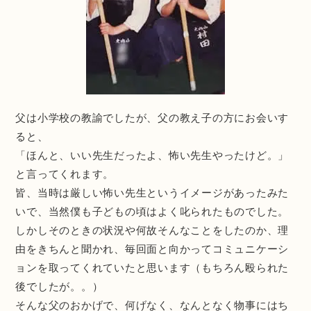
父は小学校の教諭でしたが、父の教え子の方にお会いす
ると、
「ほんと、いい先生だったよ、怖い先生やったけど。」
と言ってくれます。
皆、当時は厳しい怖い先生というイメージがあったみた
いで、当然僕も子どもの頃はよく叱られたものでした。
しかしそのときの状況や何故そんなことをしたのか、理
由をきちんと聞かれ、毎回面と向かってコミュニケーシ
ョンを取ってくれていたと思います（もちろん殴られた
後でしたが。。）
そんな父のおかげで、何げなく、なんとなく物事にはち