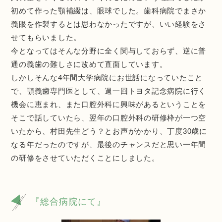
初めて作った顎補綴は、眼球でした。歯科病院でまさか
義眼を作製するとは思わなかったですが、いい経験をさ
せてもらいました。
今となってはそんな分野に全く関与しておらず、逆に普
通の義歯の難しさに改めて直面しています。
しかしそんな4年間大学病院にお世話になっていたこと
で、顎義歯専門医として、週一回トヨタ記念病院に行く
機会に恵まれ、また口腔外科に興味があるということを
そこで話していたら、翌年の口腔外科の研修枠が一つ空
いたから、村田先生どう？とお声がかかり、丁度30歳に
なる年だったのですが、最後のチャンスだと思い一年間
の研修をさせていただくことにしました。
『総合病院にて』