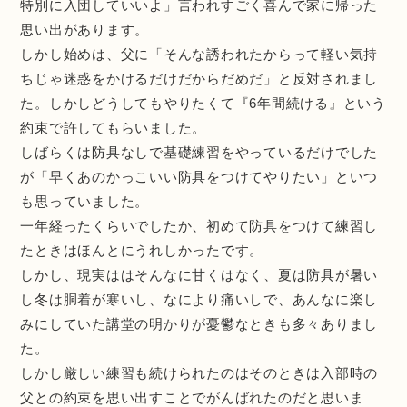
特別に入団していいよ」言われすごく喜んで家に帰った
思い出があります。
しかし始めは、父に「そんな誘われたからって軽い気持
ちじゃ迷惑をかけるだけだからだめだ」と反対されまし
た。しかしどうしてもやりたくて『6年間続ける』という
約束で許してもらいました。
しばらくは防具なしで基礎練習をやっているだけでした
が「早くあのかっこいい防具をつけてやりたい」といつ
も思っていました。
一年経ったくらいでしたか、初めて防具をつけて練習し
たときはほんとにうれしかったです。
しかし、現実ははそんなに甘くはなく、夏は防具が暑い
し冬は胴着が寒いし、なにより痛いしで、あんなに楽し
みにしていた講堂の明かりが憂鬱なときも多々ありまし
た。
しかし厳しい練習も続けられたのはそのときは入部時の
父との約束を思い出すことでがんばれたのだと思いま