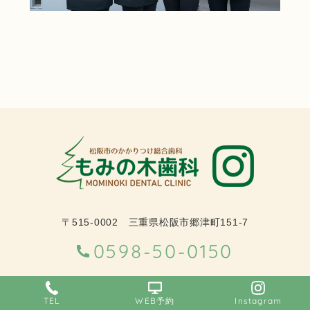
〒515-0002 三重県松阪市郷津町151-7
0598-50-0150
診療時間
月
火
水
木
金
土
日•祝
TEL
WEB予約
Instagram