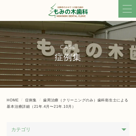
CASE
症例集
HOME
症例集
歯周治療（クリーニングのみ）歯科衛生士による
基本治療詳細（21年.4月〜21年.10月）