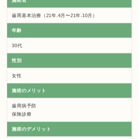
施術名
歯周基本治療（21年.4月〜21年.10月）
年齢
30代
性別
女性
施術のメリット
歯周病予防
保険診療
施術のデメリット