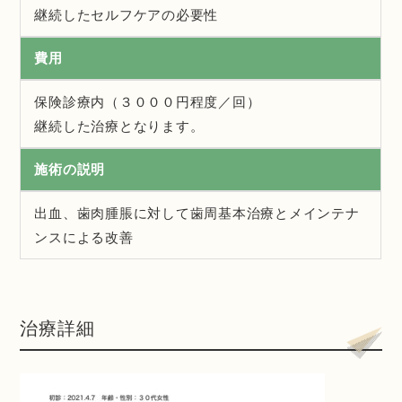
継続したセルフケアの必要性
費用
保険診療内（３０００円程度／回）
継続した治療となります。
施術の説明
出血、歯肉腫脹に対して歯周基本治療とメインテナ
ンスによる改善
治療詳細