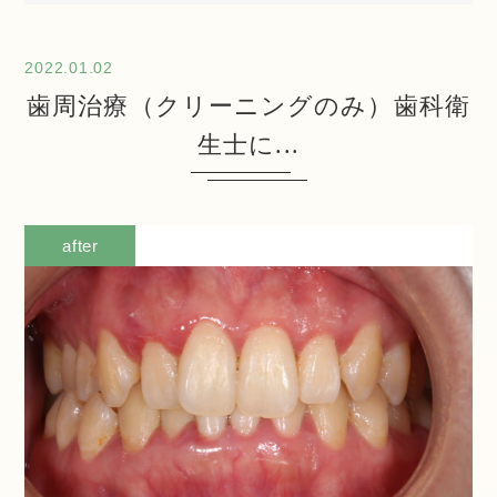
2022.01.02
歯周治療（クリーニングのみ）歯科衛
生士に...
before
before
after