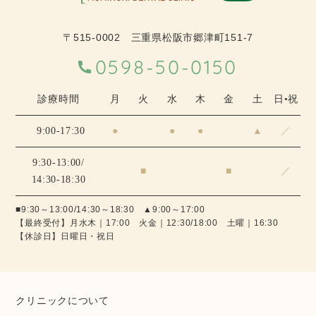
〒515-0002 三重県松阪市郷津町151-7
0598-50-0150
診療時間
月
火
水
木
金
土
日•祝
9:00-17:30
●
●
●
▲
／
9:30-13:00/
■
■
／
14:30-18:30
■9:30～13:00/14:30～18:30 ▲9:00～17:00
【最終受付】月水木｜17:00 火金｜12:30/18:00 土曜｜16:30
【休診日】日曜日・祝日
クリニックについて